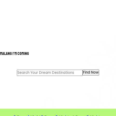
Malang i'm coming
GREAT TOUR FOR A GREAT
MEMORIES