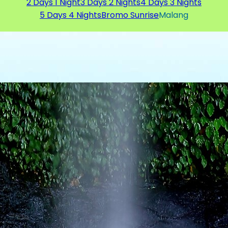
2 Days 1 Night
3 Days 2 Nights
4 Days 3 Nights
5 Days 4 Nights
Bromo Sunrise
Malang