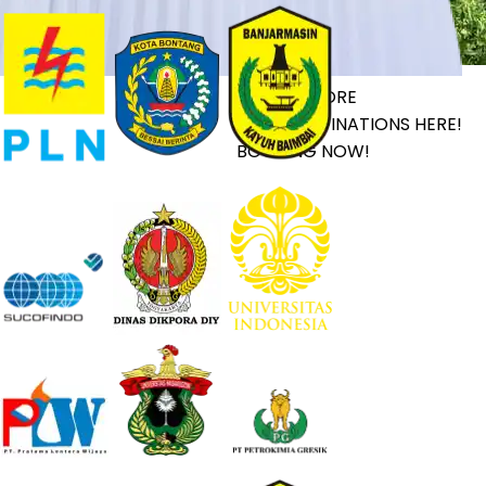
LET’S EXPLORE
YOUR DESTINATIONS HERE!
BOOKING NOW!