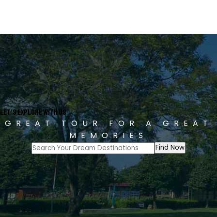
Let’s Explore With Us
GREAT TOUR FOR A GREAT
MEMORIES