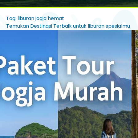
Tag: liburan jogja hemat
Temukan Destinasi Terbaik untuk liburan spesialmu