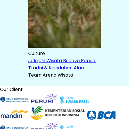
Culture
Jelajahi Wisata Budaya Papua:
Tradisi & Keindahan Alam
Team Arena Wisata
Our Client