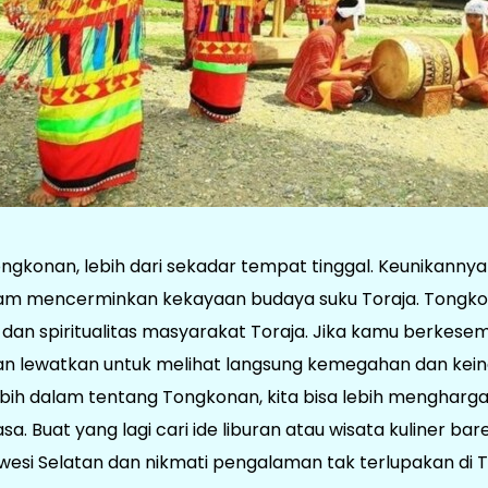
ngkonan, lebih dari sekadar tempat tinggal. Keunikanny
am mencerminkan kekayaan budaya suku Toraja. Tongko
al, dan spiritualitas masyarakat Toraja. Jika kamu berke
ngan lewatkan untuk melihat langsung kemegahan dan ke
h dalam tentang Tongkonan, kita bisa lebih mengharg
sa. Buat yang lagi cari ide liburan atau wisata kuliner bare
awesi Selatan dan nikmati pengalaman tak terlupakan di