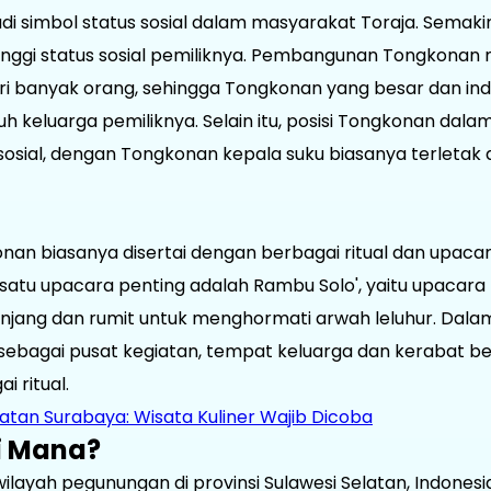
di simbol status sosial dalam masyarakat Toraja. Sema
inggi status sosial pemiliknya. Pembangunan Tongkonan
ri banyak orang, sehingga Tongkonan yang besar dan i
 keluarga pemiliknya. Selain itu, posisi Tongkonan dalam
osial, dengan Tongkonan kepala suku biasanya terletak di 
n biasanya disertai dengan berbagai ritual dan upacar
h satu upacara penting adalah Rambu Solo', yaitu upac
njang dan rumit untuk menghormati arwah leluhur. Dalam
ebagai pusat kegiatan, tempat keluarga dan kerabat b
 ritual.
ezatan Surabaya: Wisata Kuliner Wajib Dicoba
i Mana?
 wilayah pegunungan di provinsi Sulawesi Selatan, Indone