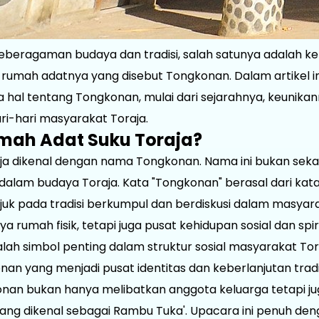
eberagaman budaya dan tradisi, salah satunya adalah k
rumah adatnya yang disebut Tongkonan. Dalam artikel ini
 hal tentang Tongkonan, mulai dari sejarahnya, keunikan
i-hari masyarakat Toraja.
ah Adat Suku Toraja?
ja dikenal dengan nama Tongkonan. Nama ini bukan sekad
alam budaya Toraja. Kata "Tongkonan" berasal dari kat
ujuk pada tradisi berkumpul dan berdiskusi dalam masyara
 rumah fisik, tetapi juga pusat kehidupan sosial dan spi
lah simbol penting dalam struktur sosial masyarakat Tora
nan yang menjadi pusat identitas dan keberlanjutan tradi
n bukan hanya melibatkan anggota keluarga tetapi jug
ng dikenal sebagai Rambu Tuka'. Upacara ini penuh deng