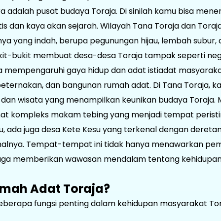
ra adalah pusat budaya Toraja. Di sinilah kamu bisa me
s dan kaya akan sejarah. Wilayah Tana Toraja dan Toraja
a yang indah, berupa pegunungan hijau, lembah subur, da
it-bukit membuat desa-desa Toraja tampak seperti nege
juga mempengaruhi gaya hidup dan adat istiadat masyarak
peternakan, dan bangunan rumah adat. Di Tana Toraja, k
 dan wisata yang menampilkan keunikan budaya Toraja. M
hat kompleks makam tebing yang menjadi tempat peristir
n itu, ada juga desa Kete Kesu yang terkenal dengan dere
onalnya. Tempat-tempat ini tidak hanya menawarkan p
 juga memberikan wawasan mendalam tentang kehidupa
umah Adat Toraja?
eberapa fungsi penting dalam kehidupan masyarakat Tor