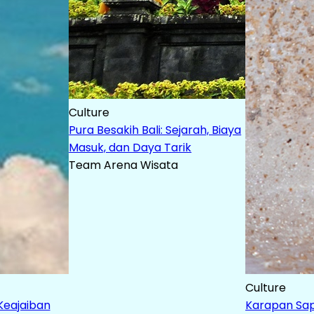
Culture
Pura Besakih Bali: Sejarah, Biaya
Masuk, dan Daya Tarik
Team Arena Wisata
Culture
 Keajaiban
Karapan Sapi