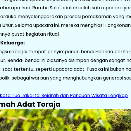
berapa hari. Rambu Solo' adalah salah satu upacara yang
berduka menyelenggarakan prosesi pemakaman yang m
luhur. Selama upacara ini, mereka menghiasi Tongkonan
nya pusat kegiatan ritual.
Keluarga:
ngsi sebagai tempat penyimpanan benda-benda berharga
ur. Benda-benda ini biasanya disimpan dengan sangat ha
saat tertentu, seperti upacara adat. Pusaka ini bukan han
mbolik, sebagai warisan yang menghubungkan generasi saat
i Kota Tua Jakarta: Sejarah dan Panduan Wisata Lengkap
umah Adat Toraja