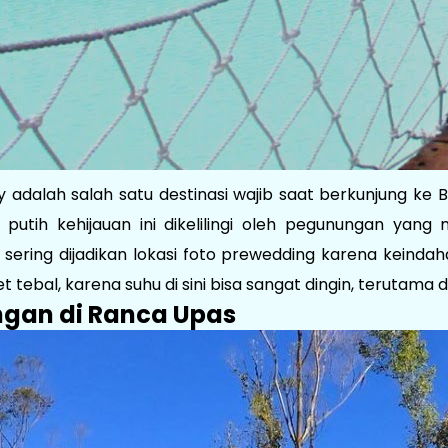
y adalah salah satu destinasi wajib saat berkunjung k
putih kehijauan ini dikelilingi oleh pegunungan ya
sering dijadikan lokasi foto prewedding karena keinda
tebal, karena suhu di sini bisa sangat dingin, terutama di
ngan di Ranca Upas