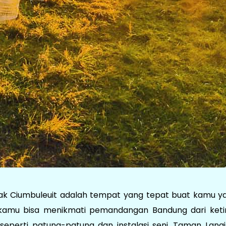
ak Ciumbuleuit adalah tempat yang tepat buat kamu y
i, kamu bisa menikmati pemandangan Bandung dari keti
seperti patung-patung dan instalasi seni. Taman Langit