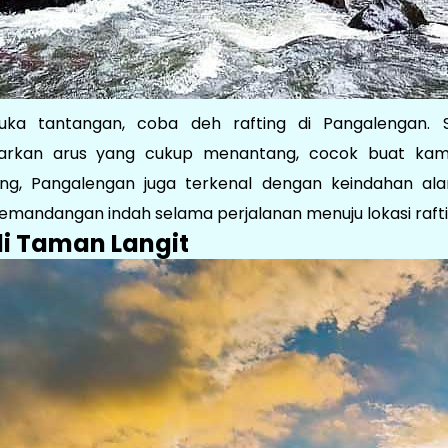
ka tantangan, coba deh rafting di Pangalengan. S
rkan arus yang cukup menantang, cocok buat kamu
fting, Pangalengan juga terkenal dengan keindahan al
emandangan indah selama perjalanan menuju lokasi rafti
 di Taman Langit