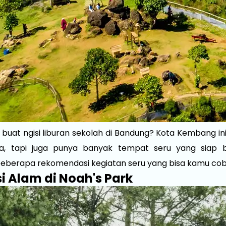
ru buat ngisi liburan sekolah di Bandung? Kota Kembang i
ya, tapi juga punya banyak tempat seru yang siap b
 beberapa rekomendasi kegiatan seru yang bisa kamu co
si Alam di Noah's Park