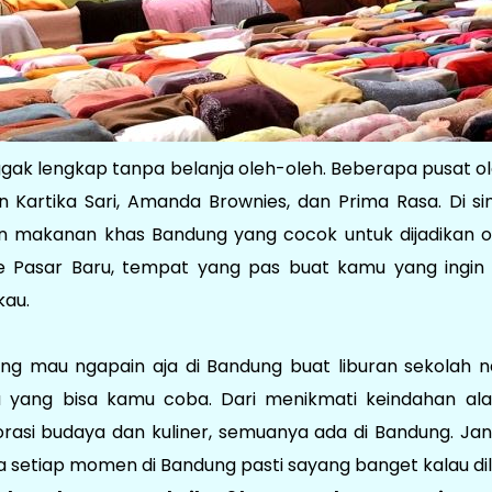
gak lengkap tanpa belanja oleh-oleh. Beberapa pusat o
n Kartika Sari, Amanda Brownies, dan Prima Rasa. Di s
an makanan khas Bandung yang cocok untuk dijadikan o
 Pasar Baru, tempat yang pas buat kamu yang ingin 
kau.
g mau ngapain aja di Bandung buat liburan sekolah n
u yang bisa kamu coba. Dari menikmati keindahan al
orasi budaya dan kuliner, semuanya ada di Bandung. Jan
a setiap momen di Bandung pasti sayang banget kalau di