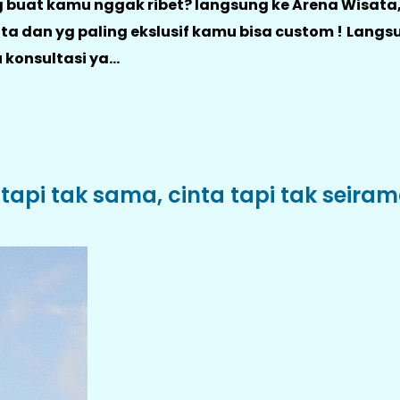
yg buat kamu nggak ribet? langsung ke Arena Wisat
ta dan yg paling ekslusif kamu bisa custom !
Langs
konsultasi ya...
 tapi tak sama, cinta tapi tak seira