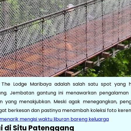
i The Lodge Maribaya adalah salah satu spot yang 
ang. Jembatan gantung ini menawarkan pengalaman
 yang menakjubkan. Meski agak menegangkan, pen
gat berkesan dan pastinya menambah koleksi foto keren 
 menarik mengisi waktu liburan bareng keluarga
ai di Situ Patenggang