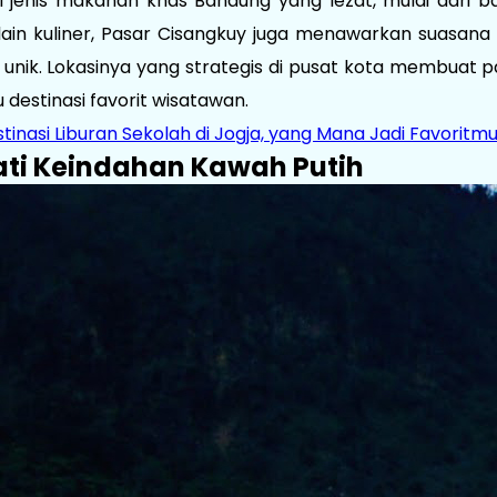
enis makanan khas Bandung yang lezat, mulai dari ba
lain kuliner, Pasar Cisangkuy juga menawarkan suasa
 unik. Lokasinya yang strategis di pusat kota membuat p
 destinasi favorit wisatawan.
tinasi Liburan Sekolah di Jogja, yang Mana Jadi Favoritm
ati Keindahan Kawah Putih