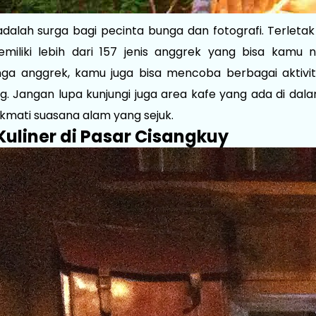
adalah surga bagi pecinta bunga dan fotografi. Terlet
miliki lebih dari 157 jenis anggrek yang bisa kamu ni
a anggrek, kamu juga bisa mencoba berbagai aktivita
ng. Jangan lupa kunjungi juga area kafe yang ada di dal
kmati suasana alam yang sejuk.
 Kuliner di Pasar Cisangkuy