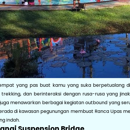
mpat yang pas buat kamu yang suka berpetualang di a
trekking, dan berinteraksi dengan rusa-rusa yang jinak
s juga menawarkan berbagai kegiatan outbound yang seru, 
berada di kawasan pegunungan membuat Ranca Upas memi
g indah.
angi Suspension Bridge