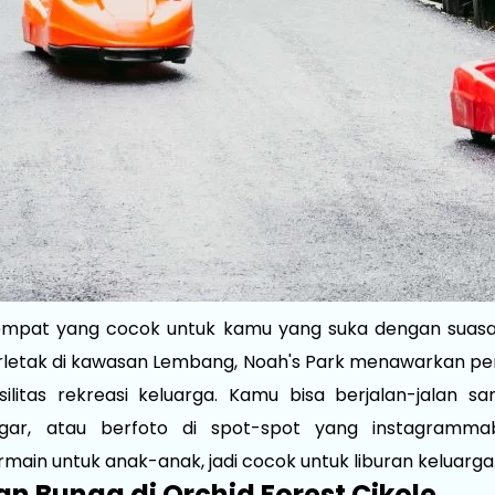
tempat yang cocok untuk kamu yang suka dengan suas
letak di kawasan Lembang, Noah's Park menawarkan p
ilitas rekreasi keluarga. Kamu bisa berjalan-jalan sa
gar, atau berfoto di spot-spot yang instagrammab
ain untuk anak-anak, jadi cocok untuk liburan keluarga
an Bunga di Orchid Forest Cikole