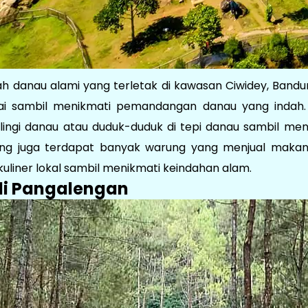
h danau alami yang terletak di kawasan Ciwidey, Bandu
tai sambil menikmati pemandangan danau yang indah
lingi danau atau duduk-duduk di tepi danau sambil meni
gang juga terdapat banyak warung yang menjual makan
uliner lokal sambil menikmati keindahan alam.
 di Pangalengan