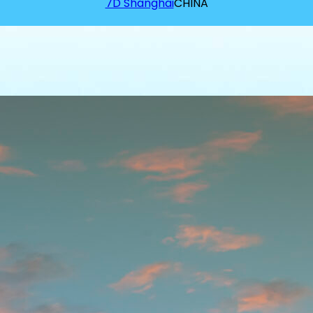
7D Shanghai
CHINA