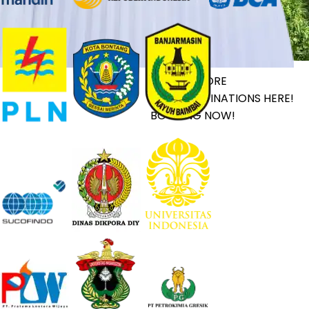
LET’S EXPLORE
YOUR DESTINATIONS HERE!
BOOKING NOW!