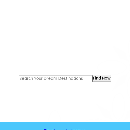
GREAT TOUR FOR A GREAT
MEMORIES