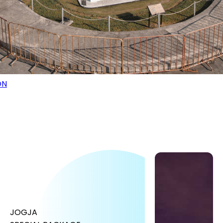
ON
JOGJA