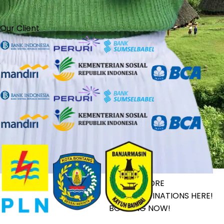
Our Client
LET’S EXPLORE
YOUR DESTINATIONS HERE!
BOOKING NOW!