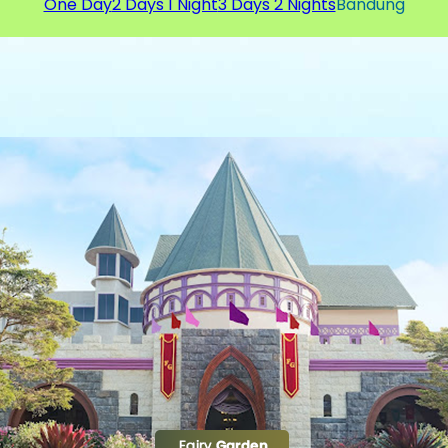
One Day
2 Days 1 Night
3 Days 2 Nights
Bandung