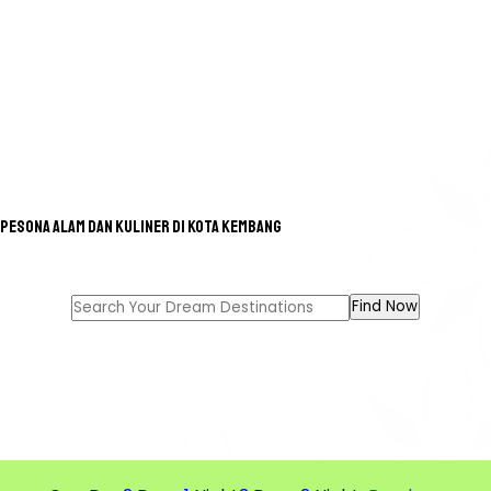
Pesona Alam dan Kuliner di Kota Kembang
GREAT TOUR FOR A GREAT
MEMORIES