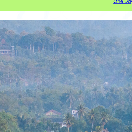
One Da