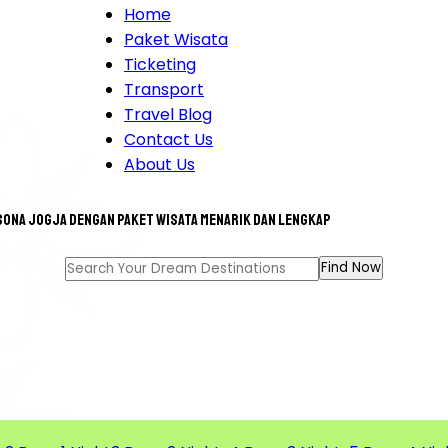
Home
Paket Wisata
Ticketing
Transport
Travel Blog
Contact Us
About Us
sona Jogja dengan paket wisata menarik dan lengkap
T TOUR FOR A GREAT MEM