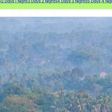
y
2 Days 1 Night
3 Days 2 Nights
4 Days 3 Nights
5 Days 4 Nig