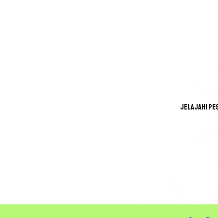
Jelajahi pe
GREA