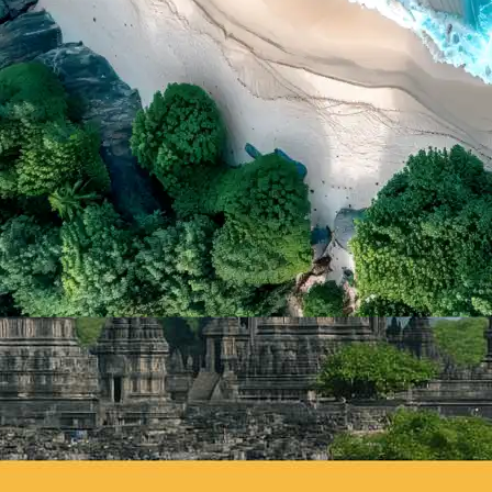
Jogja Terbaru
ari 2 Malam – Explore Budaya, Alam, & Kuliner
Paket Wisata Terbaru •
Juli 29, 2025