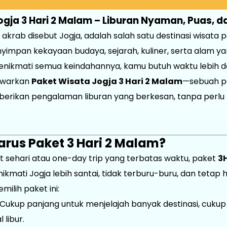
ogja 3 Hari 2 Malam – Liburan Nyaman, Puas, 
 akrab disebut Jogja, adalah salah satu destinasi wisata p
enyimpan kekayaan budaya, sejarah, kuliner, serta alam
ikmati semua keindahannya, kamu butuh waktu lebih dar
nawarkan
Paket Wisata Jogja 3 Hari 2 Malam
—sebuah p
erikan pengalaman liburan yang berkesan, tanpa perlu
rus Paket 3 Hari 2 Malam?
 sehari atau one-day trip yang terbatas waktu, paket
3
kmati Jogja lebih santai, tidak terburu-buru, dan tetap 
ilih paket ini:
Cukup panjang untuk menjelajah banyak destinasi, cuku
 libur.