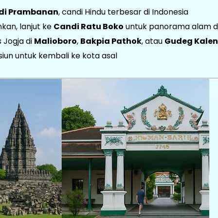
di Prambanan
, candi Hindu terbesar di Indonesia
kan, lanjut ke
Candi Ratu Boko
untuk panorama alam da
 Jogja di
Malioboro
,
Bakpia Pathok
, atau
Gudeg Kale
iun untuk kembali ke kota asal