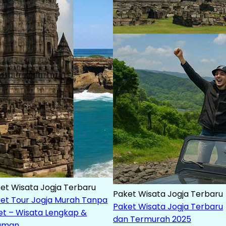
et Wisata Jogja Terbaru
Paket Wisata Jogja Terbaru
et Tour Jogja Murah Tanpa
Paket Wisata Jogja Terbaru
et – Wisata Lengkap &
dan Termurah 2025
aman