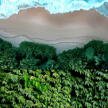
/
Tourist Attraction
sata •
Agustus 6, 2024