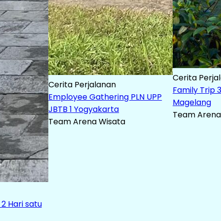
Cerita Perja
Cerita Perjalanan
Family Trip 
Employee Gathering PLN UPP
Magelang
JBTB 1 Yogyakarta
Team Arena
Team Arena Wisata
 Hari satu