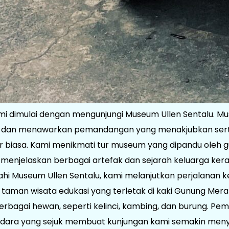
ami dimulai dengan mengunjungi Museum Ullen Sentalu. Mus
a, dan menawarkan pemandangan yang menakjubkan serta
r biasa. Kami menikmati tur museum yang dipandu oleh 
 menjelaskan berbagai artefak dan sejarah keluarga ker
ahi Museum Ullen Sentalu, kami melanjutkan perjalanan k
aman wisata edukasi yang terletak di kaki Gunung Merapi.
erbagai hewan, seperti kelinci, kambing, dan burung. P
n udara yang sejuk membuat kunjungan kami semakin men