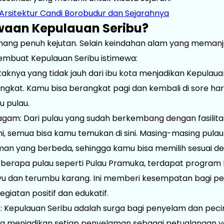
 Arsitektur Candi Borobudur dan Sejarahnya
waan Kepulauan Seribu?
ang penuh kejutan. Selain keindahan alam yang meman
mbuat Kepulauan Seribu istimewa:
taknya yang tidak jauh dari ibu kota menjadikan Kepulaua
singkat. Kamu bisa berangkat pagi dan kembali di sore har
u pulau.
ragam: Dari pulau yang sudah berkembang dengan fasilit
mi, semua bisa kamu temukan di sini. Masing-masing pul
an yang berbeda, sehingga kamu bisa memilih sesuai de
eberapa pulau seperti Pulau Pramuka, terdapat program 
yu dan terumbu karang. Ini memberi kesempatan bagi pe
egiatan positif dan edukatif.
 Kepulauan Seribu adalah surga bagi penyelam dan pecin
ya menjadikan setiap penyelaman sebagai petualangan 