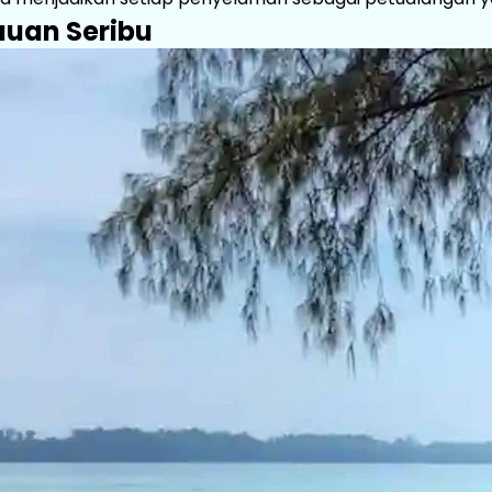
auan Seribu