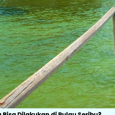
 Bisa Dilakukan di Pulau Seribu?