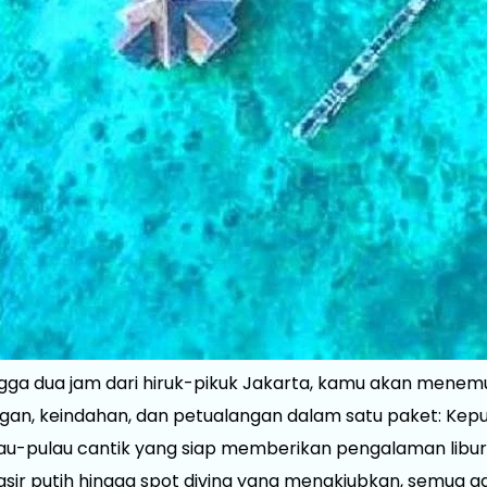
ingga dua jam dari hiruk-pikuk Jakarta, kamu akan mene
n, keindahan, dan petualangan dalam satu paket: Kepula
lau-pulau cantik yang siap memberikan pengalaman libur
asir putih hingga spot diving yang menakjubkan, semua ada 