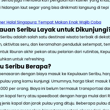
Seribu juga menawarkan pengalaman kuliner yang khas,
i hidangan laut segar yang bisa dinikmati langsung di tepi 
liner Halal Singapura: Tempat Makan Enak Wajib Coba
uan Seribu Layak untuk Dikunjungi
Seribu adalah salah satu destinasi wisata terbaik di dek
, aktivitas seru, dan keramahan penduduk setempat, tem
 untuk liburan akhir pekan atau pelarian dari rutinitas, Ke
hkan untuk refreshing.
u Seribu Berapa?
penasaran dengan biaya masuk ke Kepulauan Seribu, har
 pulau yang kamu kunjungi. Umumnya, harga tiket masuk 
000 per orang. Biaya ini belum termasuk transportasi dar
n kapal ferry atau speedboat dengan harga mulai dari 
jenis kapal dan jarak pulau yang dituju. Beberapa pulau 