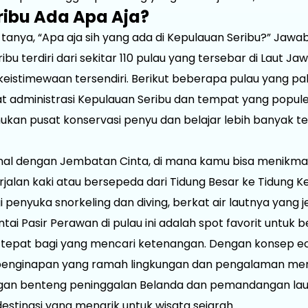
ribu Ada Apa Aja?
tanya, “Apa aja sih yang ada di Kepulauan Seribu?” Jaw
bu terdiri dari sekitar 110 pulau yang tersebar di Laut 
keistimewaan tersendiri. Berikut beberapa pulau yang pal
t administrasi Kepulauan Seribu dan tempat yang populer
ukan pusat konservasi penyu dan belajar lebih banyak t
al dengan Jembatan Cinta, di mana kamu bisa menikm
jalan kaki atau bersepeda dari Tidung Besar ke Tidung Kec
 penyuka snorkeling dan diving, berkat air lautnya yang 
tai Pasir Perawan di pulau ini adalah spot favorit untuk b
n tepat bagi yang mencari ketenangan. Dengan konsep ec
nginapan yang ramah lingkungan dan pengalaman men
an benteng peninggalan Belanda dan pemandangan la
 destinasi yang menarik untuk wisata sejarah.