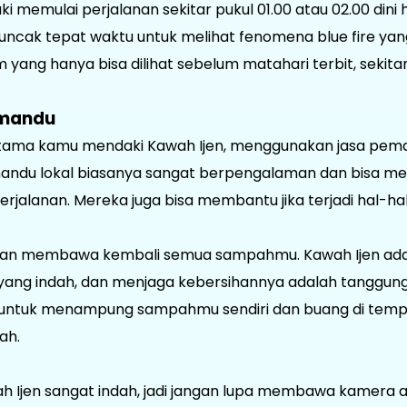
 memulai perjalanan sekitar pukul 01.00 atau 02.00 dini ha
uncak tepat waktu untuk melihat fenomena blue fire yang 
yang hanya bisa dilihat sebelum matahari terbit, sekitar
emandu
pertama kamu mendaki Kawah Ijen, menggunakan jasa pem
emandu lokal biasanya sangat berpengalaman dan bisa m
rjalanan. Mereka juga bisa membantu jika terjadi hal-hal
gan membawa kembali semua sampahmu. Kawah Ijen adal
 yang indah, dan menjaga kebersihannya adalah tanggung
 untuk menampung sampahmu sendiri dan buang di temp
ah.
 Ijen sangat indah, jadi jangan lupa membawa kamera 