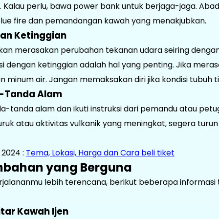
 Kalau perlu, bawa power bank untuk berjaga-jaga. Aba
lue fire dan pemandangan kawah yang menakjubkan.
an Ketinggian
akan merasakan perubahan tekanan udara seiring deng
si dengan ketinggian adalah hal yang penting. Jika meras
dan minum air. Jangan memaksakan diri jika kondisi tubuh
a-Tanda Alam
a-tanda alam dan ikuti instruksi dari pemandu atau petuga
uk atau aktivitas vulkanik yang meningkat, segera turun
g 2024 :
Tema, Lokasi, Harga dan Cara beli tiket
mbahan yang Berguna
jalananmu lebih terencana, berikut beberapa informas
tar Kawah Ijen