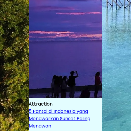
Attraction
5 Pantai di Indonesia yang
Menawarkan Sunset Paling
Menawan