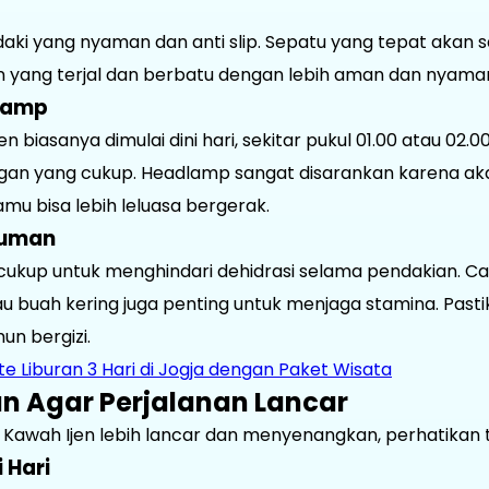
ki yang nyaman dan anti slip. Sepatu yang tepat akan
yang terjal dan berbatu dengan lebih aman dan nyama
lamp
n biasanya dimulai dini hari, sekitar pukul 01.00 atau 02.0
an yang cukup. Headlamp sangat disarankan karena 
u bisa lebih leluasa bergerak.
numan
ukup untuk menghindari dehidrasi selama pendakian. Cam
tau buah kering juga penting untuk menjaga stamina. P
un bergizi.
te Liburan 3 Hari di Jogja dengan Paket Wisata
n Agar Perjalanan Lancar
Kawah Ijen lebih lancar dan menyenangkan, perhatikan tip
 Hari