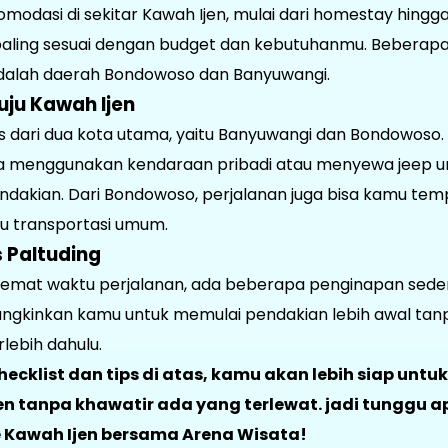
modasi di sekitar Kawah Ijen, mulai dari homestay hingga
 paling sesuai dengan budget dan kebutuhanmu. Beberap
adalah daerah Bondowoso dan Banyuwangi.
uju Kawah Ijen
es dari dua kota utama, yaitu Banyuwangi dan Bondowoso. 
a menggunakan kendaraan pribadi atau menyewa jeep u
 pendakian. Dari Bondowoso, perjalanan juga bisa kamu t
au transportasi umum.
 Paltuding
hemat waktu perjalanan, ada beberapa penginapan sederh
ungkinkan kamu untuk memulai pendakian lebih awal t
lebih dahulu.
ecklist dan tips di atas, kamu akan lebih siap untu
n tanpa khawatir ada yang terlewat. jadi tunggu a
e Kawah Ijen bersama Arena Wisata!