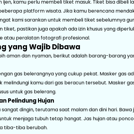
jen, kamu perlu membeli tiket masuk. Tiket bisa dibeli la
i beberapa platform wisata. Jika kamu berencana mendak
sangat kami sarankan untuk membeli tiket sebelumnya gu
n tiket, pastikan juga apakah ada izin khusus yang diperlu
tau peralatan fotografi profesional.
g yang Wajib Dibawa
bih aman dan nyaman, berikut adalah barang-barang ya
dengan gas belerangnya yang cukup pekat. Masker gas a
 melindungi kamu dari gas beracun tersebut. Masker ga
husus untuk gas belerang.
an Pelindung Hujan
a sangat dingin, terutama saat malam dan dini hari. Bawa 
l untuk menjaga tubuh tetap hangat. Jas hujan atau ponco
a tiba-tiba berubah.