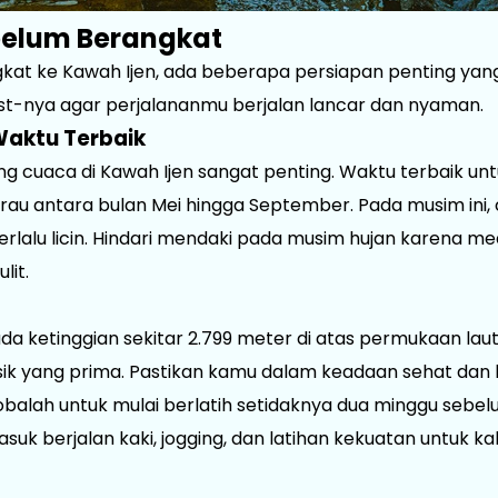
belum Berangkat
at ke Kawah Ijen, ada beberapa persiapan penting yang 
ist-nya agar perjalananmu berjalan lancar dan nyaman.
Waktu Terbaik
ng cuaca di Kawah Ijen sangat penting. Waktu terbaik un
au antara bulan Mei hingga September. Pada musim ini, c
 terlalu licin. Hindari mendaki pada musim hujan karena 
lit.
ada ketinggian sekitar 2.799 meter di atas permukaan lau
sik yang prima. Pastikan kamu dalam keadaan sehat dan 
obalah untuk mulai berlatih setidaknya dua minggu sebel
uk berjalan kaki, jogging, dan latihan kekuatan untuk kak