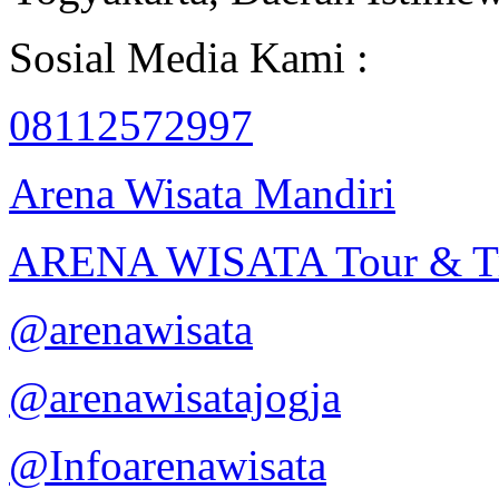
Sosial Media Kami :
08112572997
Arena Wisata Mandiri
ARENA WISATA Tour & Tr
@arenawisata
@arenawisatajogja
@Infoarenawisata