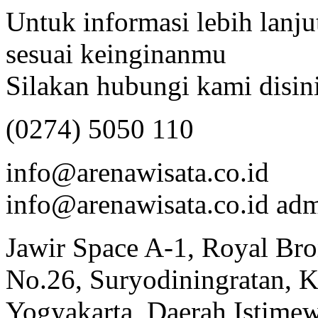
Untuk informasi lebih lanju
sesuai keinginanmu
Silakan hubungi kami disini
(0274) 5050 110
info@arenawisata.co.id
info@arenawisata.co.id a
Jawir Space A-1, Royal Bro
No.26, Suryodiningratan, K
Yogyakarta, Daerah Istime